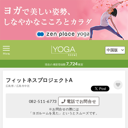
Menu
7,724
現在の
教室登録数
教室
フィットネスプロジェクトA
広島県 / 広島市中区
082-511-6773
電話でお問合せ
※お問合せの際には
「ヨガルームを見た」というとスムーズです。