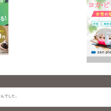
せんでした。