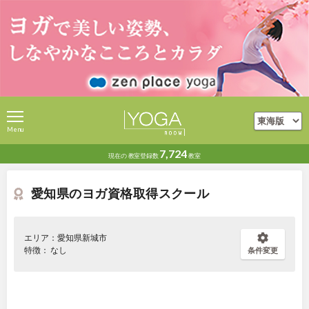
Menu
7,724
現在の
教室登録数
教室
愛知県のヨガ資格取得スクール
エリア：愛知県新城市
特徴： なし
条件変更