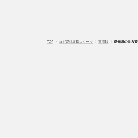
TOP
〉
ヨガ資格取得スクール
〉
東海版
〉
愛知県のヨガ資