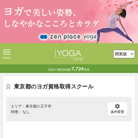
Menu
7,724
現在の
教室登録数
教室
東京都のヨガ資格取得スクール
エリア：東京都八王子市
特徴： なし
条件変更