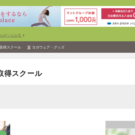
U(ソエル)】
取得スクール
ヨガウェア・グッズ
取得スクール