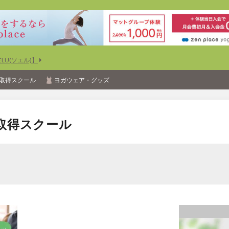
U(ソエル)】
取得スクール
ヨガウェア・グッズ
取得スクール