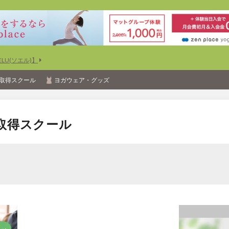
U(ソエル)】
取得スクール
ヨガウェア・グッズ
取得スクール