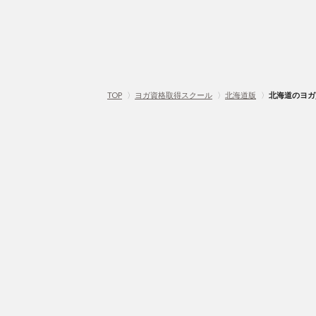
TOP
〉
ヨガ資格取得スクール
〉
北海道版
〉
北海道のヨガ