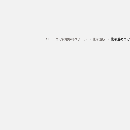
TOP
〉
ヨガ資格取得スクール
〉
北海道版
〉
北海道のヨガ