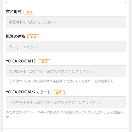
市区町村
必須
以降の住所
必須
YOGA ROOM ID
必須
※ご希望のIDを4～10文字の半角英数字で入力してください。記号使用不可
YOGA ROOM
パスワード
必須
※ご希望のパスワードを4～10文字の半角英数字で入力してください。記号使用不
可