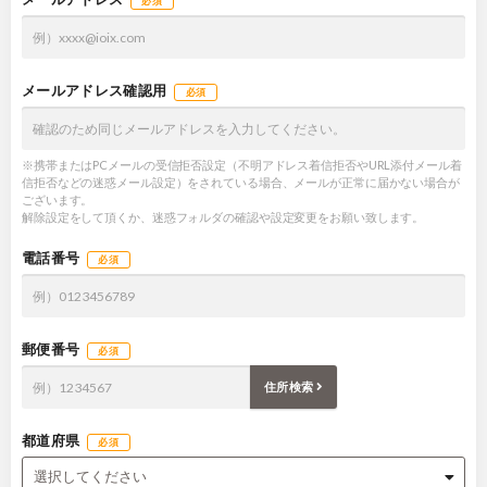
必須
メールアドレス
確認用
必須
※携帯またはPCメールの受信拒否設定（不明アドレス着信拒否やURL添付メール着
信拒否などの迷惑メール設定）をされている場合、メールが正常に届かない場合が
ございます。
解除設定をして頂くか、迷惑フォルダの確認や設定変更をお願い致します。
電話番号
必須
郵便番号
必須
住所検索
都道府県
必須